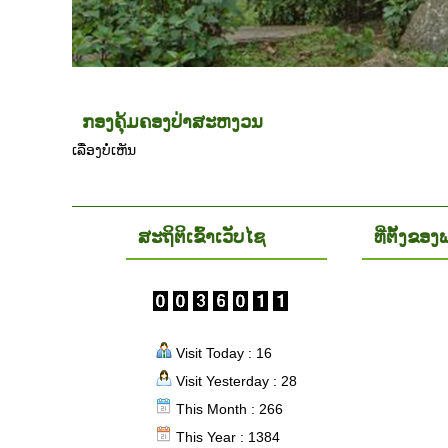
ກອງຄຸ້ມຄອງປ່າສະຫງວນ
ເລື່ອງບໍ່ເຫັນ
ສະຖິຕິເຂົ້າເວັບໄຊ
ທີ່ຕັ້ງຂ
Visit Today : 16
Visit Yesterday : 28
This Month : 266
This Year : 1384