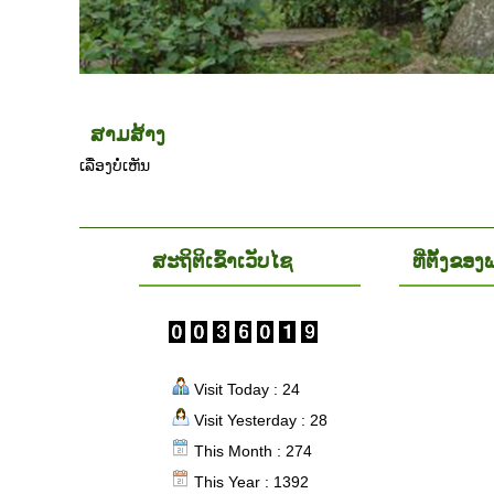
ສາມສ້າງ
ເລື່ອງບໍ່ເຫັນ
ສະຖິຕິເຂົ້າເວັບໄຊ
ທີ່ຕັ້ງຂ
Visit Today : 24
Visit Yesterday : 28
This Month : 274
This Year : 1392