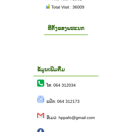
Total Visit : 36009
ທີ່ຕັ້ງຂອງພະແນກ
ຂໍ້ມູນເພີມຕື່ມ
ໂທ: 064 312034
ແຟັກ: 064 312173
ອີເມວ: hppafo@gmail.com